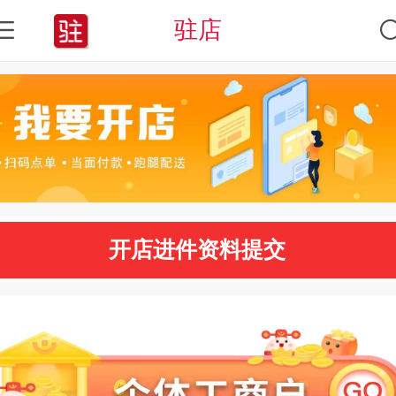
驻店
开店进件资料提交